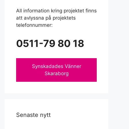
All information kring projektet finns
att avlyssna på projektets
telefonnummer:
0511-79 80 18
Synskadades Vänner
Skaraborg
Senaste nytt