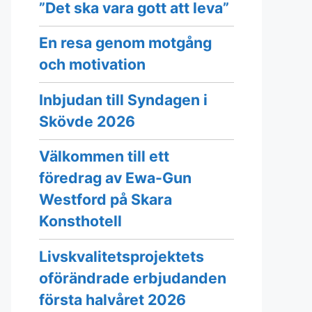
”Det ska vara gott att leva”
En resa genom motgång
och motivation
Inbjudan till Syndagen i
Skövde 2026
Välkommen till ett
föredrag av Ewa-Gun
Westford på Skara
Konsthotell
Livskvalitetsprojektets
oförändrade erbjudanden
första halvåret 2026