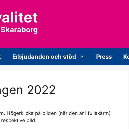
alitet
 Skaraborg
t
Erbjudanden och stöd
Press
K
dagen 2022
rm. Högerklicka på bilden (när den är i fullskärm)
 respektive bild.