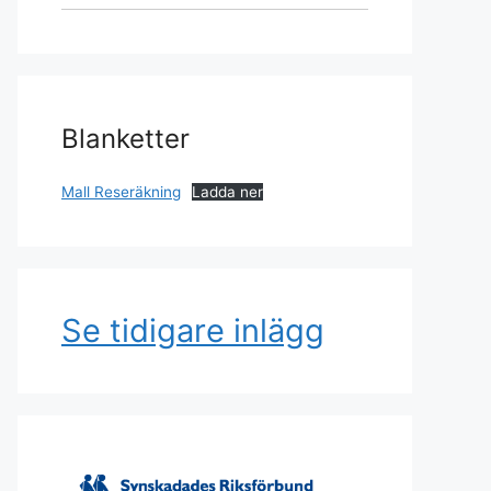
Blanketter
Mall Reseräkning
Ladda ner
Se tidigare inlägg