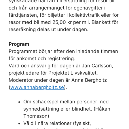
synskadade har rätt till ersättning för resor till
och från arrangemanget för egenavgifter i
färdtjänsten, för biljetter i kollektivtrafik eller för
resor med bil med 25,00 kr per mil. Blankett för
reseräkning delas ut under dagen.
Program
Programmet börjar efter den inledande timmen
för ankomst och registrering.
Värd och ansvarig för dagen är Jan Carlsson,
projektledare för Projektet Livskvalitet.
Moderator under dagen är Anna Bergholtz
(
www.annabergholtz.se
).
Om schackspel mellan personer med
synnedsättning eller blindhet. (Håkan
Thomsson)
Våld i nära relationer (fysiskt,