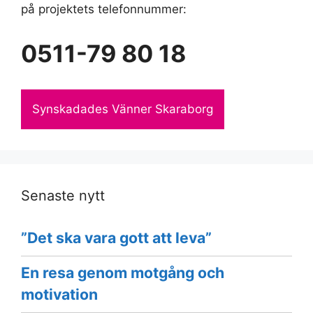
på projektets telefonnummer:
0511-79 80 18
Synskadades Vänner Skaraborg
Senaste nytt
”Det ska vara gott att leva”
En resa genom motgång och
motivation