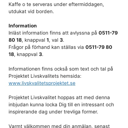
Kaffe o te serveras under eftermiddagen,
utdukat vid borden.
Information
Inläst information finns att avlyssna på
0511-79
80 18
, knappval
1
, val
3
.
Frågor på förhand kan ställas via
0511-79 80
18
, knappval
3
.
Informationen finns också som text och tal på
Projektet Livskvalitets hemsida:
www.livskvalitetsprojektet.se
Projektet Livskvalitet hoppas att med denna
inbjudan kunna locka Dig till en intressant och
inspirerande dag under trevliga former.
Varmt välkommen med din anmälan, senast