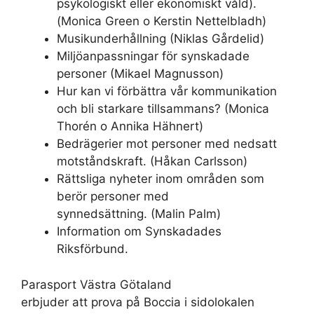
psykologiskt eller ekonomiskt våld).
(Monica Green o Kerstin Nettelbladh)
Musikunderhållning (Niklas Gårdelid)
Miljöanpassningar för synskadade
personer (Mikael Magnusson)
Hur kan vi förbättra vår kommunikation
och bli starkare tillsammans? (Monica
Thorén o Annika Hähnert)
Bedrägerier mot personer med nedsatt
motståndskraft. (Håkan Carlsson)
Rättsliga nyheter inom områden som
berör personer med
synnedsättning. (Malin Palm)
Information om Synskadades
Riksförbund.
Parasport Västra Götaland
erbjuder att prova på Boccia i sidolokalen