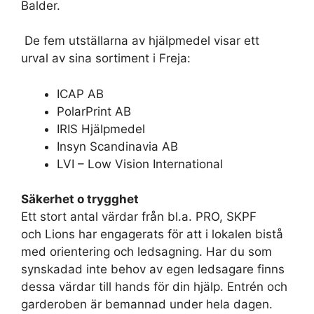
Balder.
De fem utställarna av hjälpmedel visar ett
urval av sina sortiment i Freja:
ICAP AB
PolarPrint AB
IRIS Hjälpmedel
Insyn Scandinavia AB
LVI – Low Vision International
Säkerhet o trygghet
Ett stort antal värdar från bl.a. PRO, SKPF
och Lions har engagerats för att i lokalen bistå
med orientering och ledsagning. Har du som
synskadad inte behov av egen ledsagare finns
dessa värdar till hands för din hjälp. Entrén och
garderoben är bemannad under hela dagen.