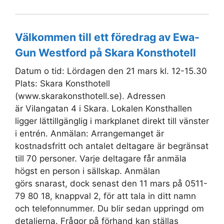
Välkommen till ett föredrag av Ewa-
Gun Westford på Skara Konsthotell
Datum o tid: Lördagen den 21 mars kl. 12-15.30
Plats: Skara Konsthotell
(www.skarakonsthotell.se). Adressen
är Vilangatan 4 i Skara. Lokalen Konsthallen
ligger lättillgänglig i markplanet direkt till vänster
i entrén. Anmälan: Arrangemanget är
kostnadsfritt och antalet deltagare är begränsat
till 70 personer. Varje deltagare får anmäla
högst en person i sällskap. Anmälan
görs snarast, dock senast den 11 mars på 0511-
79 80 18, knappval 2, för att tala in ditt namn
och telefonnummer. Du blir sedan uppringd om
detaljerna. Frågor på förhand kan ställas