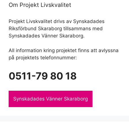
Om Projekt Livskvalitet
Projekt Livskvalitet drivs av Synskadades
Riksförbund Skaraborg tillsammans med
Synskadades Vänner Skaraborg.
All information kring projektet finns att avlyssna
på projektets telefonnummer:
0511-79 80 18
Synskadades Vänner Skaraborg