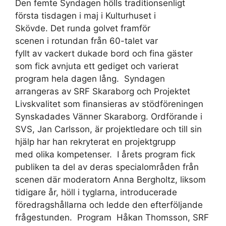
Den femte Syndagen hölls traditionsenligt
första tisdagen i maj i Kulturhuset i
Skövde. Det runda golvet framför
scenen i rotundan från 60-talet var
fyllt av vackert dukade bord och fina gäster
som fick avnjuta ett gediget och varierat
program hela dagen lång. Syndagen
arrangeras av SRF Skaraborg och Projektet
Livskvalitet som finansieras av stödföreningen
Synskadades Vänner Skaraborg. Ordförande i
SVS, Jan Carlsson, är projektledare och till sin
hjälp har han rekryterat en projektgrupp
med olika kompetenser. I årets program fick
publiken ta del av deras specialområden från
scenen där moderatorn Anna Bergholtz, liksom
tidigare år, höll i tyglarna, introducerade
föredragshållarna och ledde den efterföljande
frågestunden. Program Håkan Thomsson, SRF