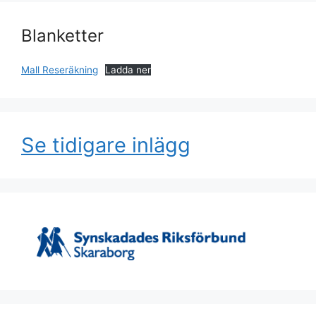
Blanketter
Mall Reseräkning
Ladda ner
Se tidigare inlägg