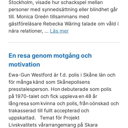
Stockholm, visade hur schackspel mellan
personer med synnedsättning eller blindhet går
till. Monica Greén tillsammans med
gästföreläsare Rebecka Wäring talade om våld i
nära relationer, …
Läs mer
En resa genom motgång och
motivation
Ewa-Gun Westford är f.d. polis i Skåne län och
för många känd som Skånepolisens
presstalesperson. Hon debuterade som polis
på 1970-talet och fick uppleva en 48 år
lång resa som kvinna och polis, från oönskad och
trakasserad till fullt accepterad och
uppskattad. Temat för Projekt
Livskvalitets vårarrangemang på Skara