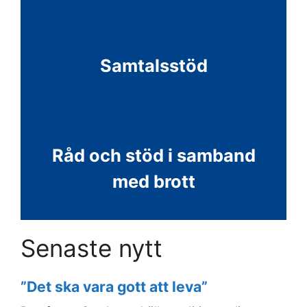
Samtalsstöd
Råd och stöd i samband
med brott
Senaste nytt
”Det ska vara gott att leva”