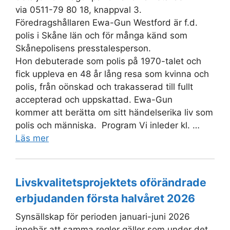
via 0511-79 80 18, knappval 3.
Föredragshållaren Ewa-Gun Westford är f.d.
polis i Skåne län och för många känd som
Skånepolisens presstalesperson.
Hon debuterade som polis på 1970-talet och
fick uppleva en 48 år lång resa som kvinna och
polis, från oönskad och trakasserad till fullt
accepterad och uppskattad. Ewa-Gun
kommer att berätta om sitt händelserika liv som
polis och människa. Program Vi inleder kl. …
Läs mer
Livskvalitetsprojektets oförändrade
erbjudanden första halvåret 2026
Synsällskap för perioden januari-juni 2026
innebär att samma regler gäller som under det